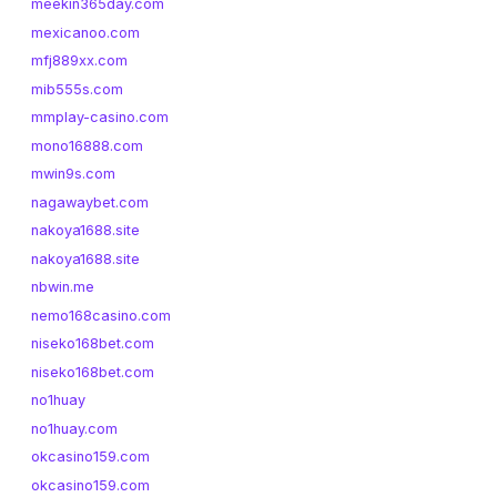
meekin365day.com
mexicanoo.com
mfj889xx.com
mib555s.com
mmplay-casino.com
mono16888.com
mwin9s.com
nagawaybet.com
nakoya1688.site
nakoya1688.site
nbwin.me
nemo168casino.com
niseko168bet.com
niseko168bet.com
no1huay
no1huay.com
okcasino159.com
okcasino159.com