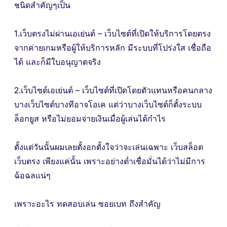
ชนิดสำคัญๆเป็น
1.เว็บตรงไม่ผ่านเอเย่นต์ – เว็บไซต์ที่เปิดให้บริการโดยตรง
จากค่ายเกมหรือผู้ให้บริการหลัก มีระบบที่โปร่งใส เชื่อถือ
ได้ และก็มีใบอนุญาตจริง
2.เว็บไซต์เอเย่นต์ – เว็บไซต์ที่เปิดโดยตัวแทนหรือคนกลาง
บางเว็บไซต์บางทีอาจโอเค แต่ว่าบางเว็บไซต์ก็ตั้งระบบ
ล็อกยูส หรือไม่ยอมจ่ายเงินเมื่อผู้เล่นได้กำไร
ตั้งแต่วันนั้นผมเลยตั้งอกตั้งใจว่าจะเล่นเฉพาะ เว็บสล็อต
เว็บตรง เพียงแค่นั้น เพราะอย่างต่ำเชื่อมั่นได้ว่าไม่มีการ
ฉ้อฉลแน่ๆ
เพราะอะไร ทดสอบเล่น ซอยเบท ถึงสำคัญ