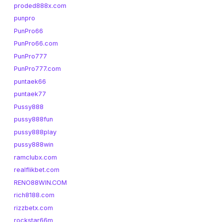
proded888x.com
punpro
PunPro66
PunPro66.com
PunPro777
PunPro777.com
puntaek66
puntaek77
Pussy888
pussy888fun
pussy888play
pussy888win
ramclubx.com
realflikbet.com
RENO88WIN.COM
rich8188.com
rizzbetx.com
rockstar66m