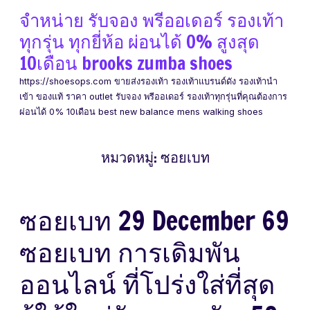
Skip
จำหน่าย รับจอง พรีออเดอร์ รองเท้า
to
ทุกรุ่น ทุกยี่ห้อ ผ่อนได้ 0% สูงสุด
content
10เดือน brooks zumba shoes
https://shoesops.com ขายส่งรองเท้า รองเท้าแบรนด์ดัง รองเท้านำ
เข้า ของแท้ ราคา outlet รับจอง พรีออเดอร์ รองเท้าทุกรุ่นที่คุณต้องการ
ผ่อนได้ 0% 10เดือน best new balance mens walking shoes
หมวดหมู่:
ซอยเบท
ซอยเบท 29 December 69
ซอยเบท การเดิมพัน
ออนไลน์ ที่โปร่งใส่ที่สุด