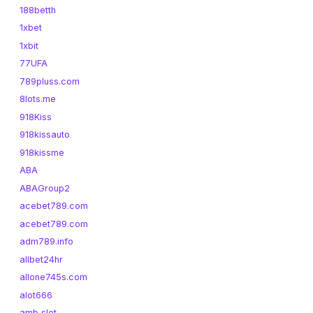
188betth
1xbet
1xbit
77UFA
789pluss.com
8lots.me
918Kiss
918kissauto
918kissme
ABA
ABAGroup2
acebet789.com
acebet789.com
adm789.info
allbet24hr
allone745s.com
alot666
amb slot