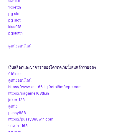
คลิปโป๊
1xbetth
pg slot
pg slot
kiss918
pgslotth
ดูหนังออนไลน์
เว็บสล็อตและบาคาร่าของโครตดีเว็บนี้เล่นแล้วรวยจัดๆ
918kiss
ดูหนังออนไลน์
https://www.xn--66-lqi9etal8m3epc.com
https://sagame168th.in
joker 123
ดูหนัง
pussy888
https://pussy888win.com
บาคาร่า168