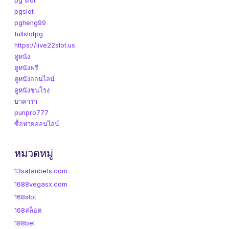
pg slot
pgslot
pgheng99
fullslotpg
https://live22slot.us
ดูหนัง
ดูหนังฟรี
ดูหนังออนไลน์
ดูหนังชนโรง
บาคาร่า
punpro777
ซื้อหวยออนไลน์
หมวดหมู่
13satanbets.com
1688vegasx.com
168slot
168สล็อต
188bet