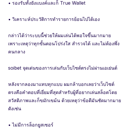
• รองรับทั้งยังแบงค์และก็ True Wallet
• วิเคราะห์ประวัติการทำรายการย้อนไปได้เอง
กล่าวได้ว่าระบบนี้ช่วยให้ผมเล่นได้พอใจขึ้นมากมาย
เพราะเหตุว่าทุกขั้นตอนโปร่งใส สำรวจได้ และไม่ต้องพึ่ง
คนกลาง
soibet จุดเด่นของการเล่นกับเว็บไซต์ตรงไม่ผ่านเอเย่นต์
หลังจากลองมาแทบทุกแบบ ผมกล้าบอกเลยว่าเว็บไซต์
ตรงคือคำตอบที่เยี่ยมที่สุดสำหรับผู้ที่อยากเล่นสล็อตโดย
สวัสดิภาพและก็ขมักเขม้น ด้วยเหตุว่าข้อดีมันชัดมากมาย
ดังเช่น
• ไม่มีการล็อกยูสเซอร์